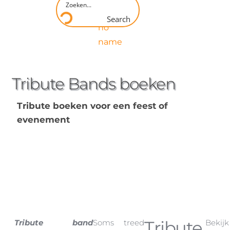
Search
Tribute Bands boeken
Tribute boeken voor een feest of
evenement
Tribute
Tribute band
Soms treed
Bekijk