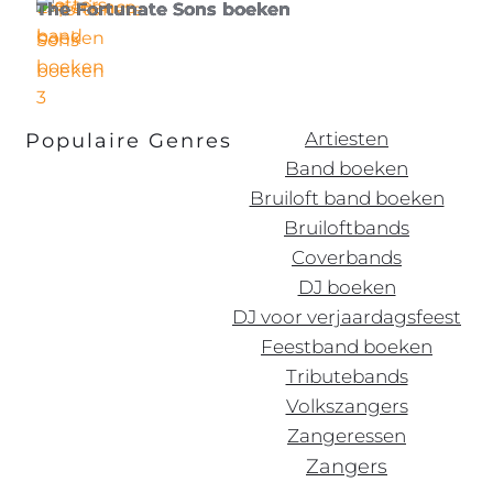
The Fortunate Sons boeken
Artiesten
Populaire Genres
Band boeken
Bruiloft band boeken
Bruiloftbands
Coverbands
DJ boeken
DJ voor verjaardagsfeest
Feestband boeken
Tributebands
Volkszangers
Zangeressen
Zangers