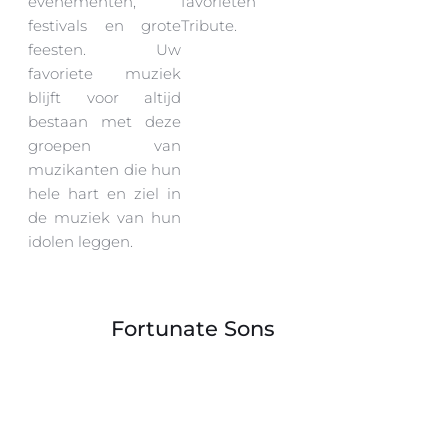
evenementen,
favorieten
festivals en grote
Tribute.
feesten. Uw
favoriete muziek
blijft voor altijd
bestaan met deze
groepen van
muzikanten die hun
hele hart en ziel in
de muziek van hun
idolen leggen.
Fortunate Sons