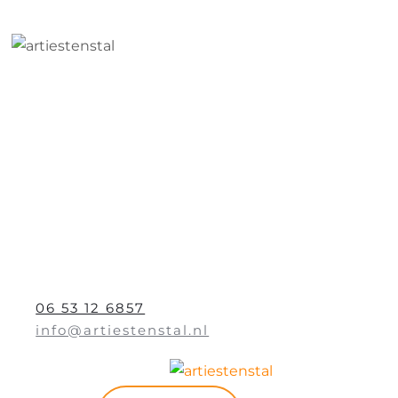
06 53 12 6857
info@artiestenstal.nl