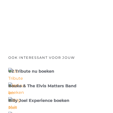
OOK INTERESSANT VOOR JOUW
U2 Tribute nu boeken
Bouke & The Elvis Matters Band
Billy Joel Experience boeken