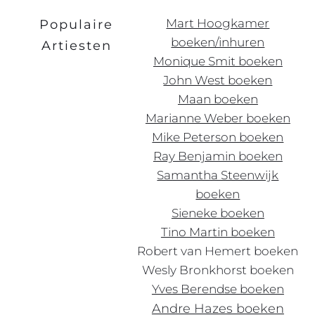
Mart Hoogkamer
Populaire
boeken/inhuren
Artiesten
Monique Smit boeken
John West boeken
Maan boeken
Marianne Weber boeken
Mike Peterson boeken
Ray Benjamin boeken
Samantha Steenwijk
boeken
Sieneke boeken
Tino Martin boeken
Robert
van
Hemert boeken
Wesly Bronkhorst boeken
Yves Berendse boeken
Andre Hazes boeken