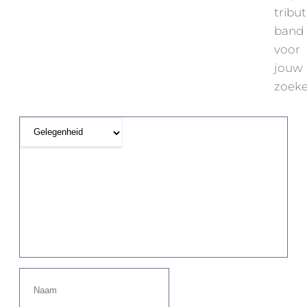
tribu
band
voor
jouw
zoeke