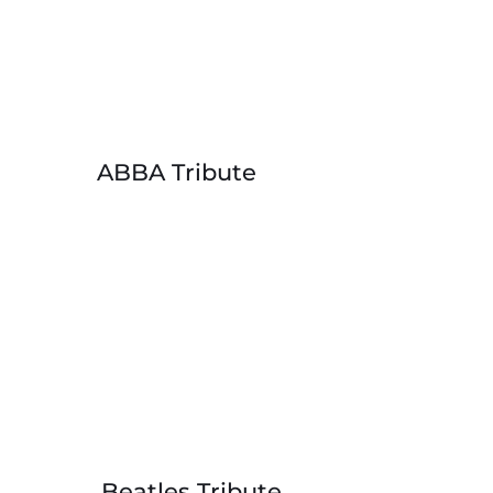
ABBA Tribute
Beatles Tribute