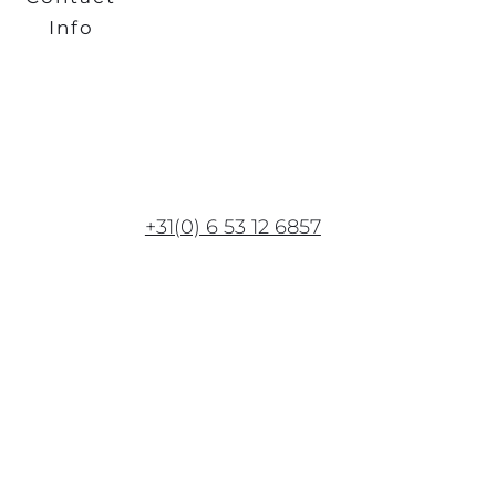
Info
+31(0) 6 53 12 6857