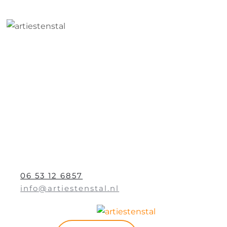
06 53 12 6857
info@artiestenstal.nl