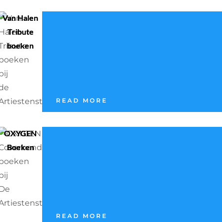
Van Halen
Tribute
boeken
READ MORE
OXYGEN
Boeken
READ MORE