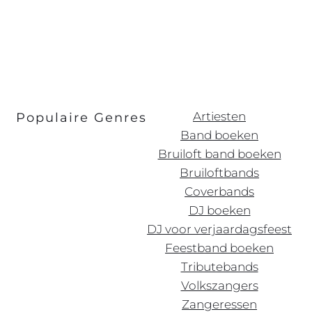
Artiesten
Populaire Genres
Band boeken
Bruiloft band boeken
Bruiloftbands
Coverbands
DJ boeken
DJ voor verjaardagsfeest
Feestband boeken
Tributebands
Volkszangers
Zangeressen