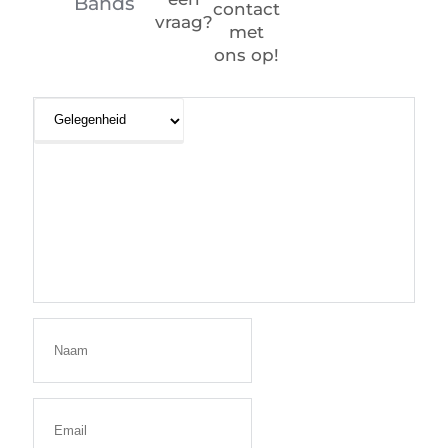
Bands
contact
vraag?
met
ons op!