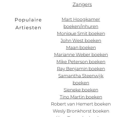
Zangers
Mart Hoogkamer
Populaire
boeken/inhuren
Artiesten
Monique Smit boeken
John West boeken
Maan boeken
Marianne Weber boeken
Mike Peterson boeken
Ray Benjamin boeken
Samantha Steenwijk
boeken
Sieneke boeken
Tino Martin boeken
Robert
van
Hemert boeken
Wesly Bronkhorst boeken