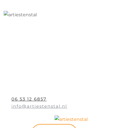
06 53 12 6857
info@artiestenstal.nl