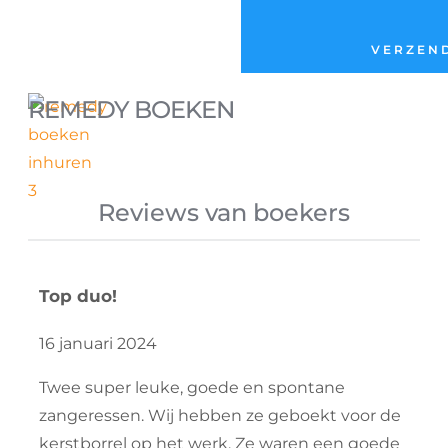
VERZEN
REMEDY BOEKEN
Reviews van boekers
Top duo!
16 januari 2024
Twee super leuke, goede en spontane
zangeressen. Wij hebben ze geboekt voor de
kerstborrel op het werk. Ze waren een goede