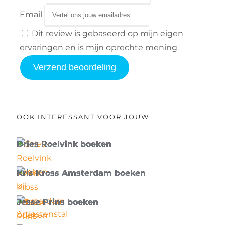
Email
Dit review is gebaseerd op mijn eigen
ervaringen en is mijn oprechte mening.
Verzend beoordeling
OOK INTERESSANT VOOR JOUW
Dries Roelvink boeken
Kris Kross Amsterdam boeken
Jesse Prins boeken