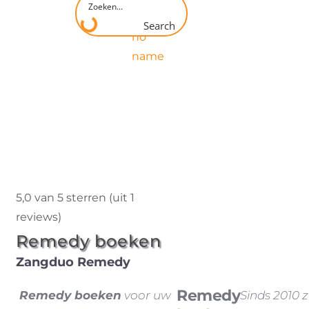
Search
5,0 van 5 sterren (uit 1
reviews)
Remedy boeken
Zangduo Remedy
Remedy
Remedy boeken
voor uw
Sinds 2010 z