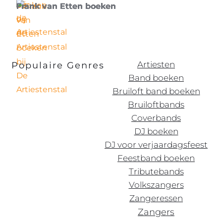
Frank van Etten boeken
Artiesten
Populaire Genres
Band boeken
Bruiloft band boeken
Bruiloftbands
Coverbands
DJ boeken
DJ voor verjaardagsfeest
Feestband boeken
Tributebands
Volkszangers
Zangeressen
Zangers