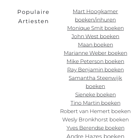
Mart Hoogkamer
Populaire
boeken/inhuren
Artiesten
Monique Smit boeken
John West boeken
Maan boeken
Marianne Weber boeken
Mike Peterson boeken
Ray Benjamin boeken
Samantha Steenwijk
boeken
Sieneke boeken
Tino Martin boeken
Robert
van
Hemert boeken
Wesly Bronkhorst boeken
Yves Berendse boeken
Andre Hazes boeken