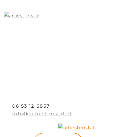
06 53 12 6857
info@artiestenstal.nl