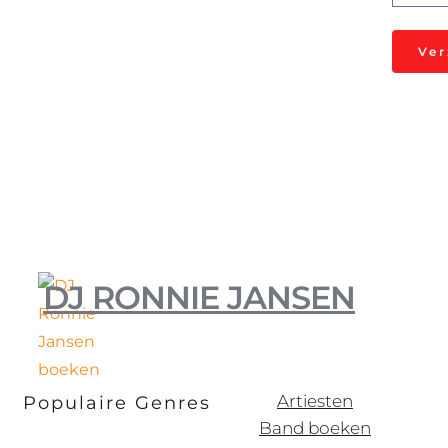
Ve
DJ RONNIE JANSEN
Artiesten
Populaire Genres
Band boeken