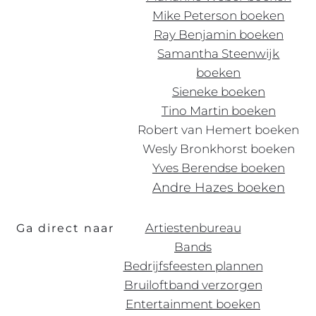
Mike Peterson boeken
Ray Benjamin boeken
Samantha Steenwijk
boeken
Sieneke boeken
Tino Martin boeken
Robert
van
Hemert boeken
Wesly Bronkhorst boeken
Yves Berendse boeken
Andre Hazes boeken
Artiestenbureau
Ga direct naar
Bands
Bedrijfsfeesten plannen
Bruiloftband verzorgen
Entertainment boeken