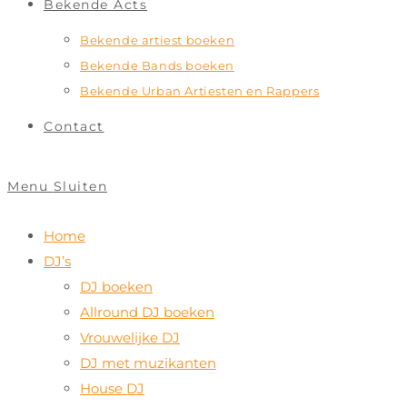
Bekende Acts
Bekende artiest boeken
Bekende Bands boeken
Bekende Urban Artiesten en Rappers
Contact
Menu
Sluiten
Home
DJ’s
DJ boeken
Allround DJ boeken
Vrouwelijke DJ
DJ met muzikanten
House DJ