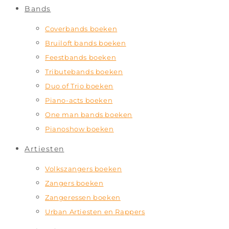
Bands
Coverbands boeken
Bruiloft bands boeken
Feestbands boeken
Tributebands boeken
Duo of Trio boeken
Piano-acts boeken
One man bands boeken
Pianoshow boeken
Artiesten
Volkszangers boeken
Zangers boeken
Zangeressen boeken
Urban Artiesten en Rappers