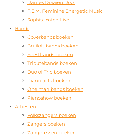
Dames Draaien Door
F.E.M. Feminine Energetic Music
Sophisticated Live
Bands
Coverbands boeken
Bruiloft bands boeken
Feestbands boeken
Tributebands boeken
Duo of Trio boeken
Piano-acts boeken
One man bands boeken
Pianoshow boeken
Artiesten
Volkszangers boeken
Zangers boeken
Zangeressen boeken