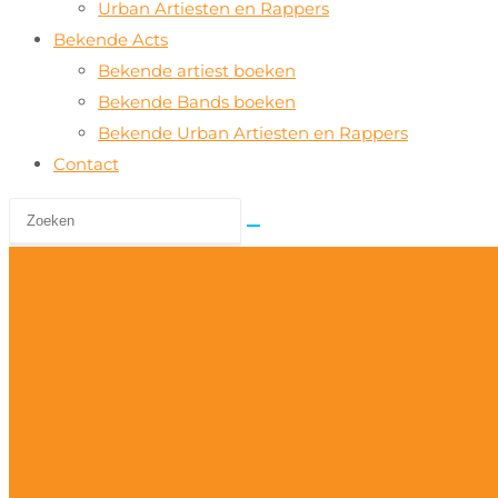
Urban Artiesten en Rappers
Bekende Acts
Bekende artiest boeken
Bekende Bands boeken
Bekende Urban Artiesten en Rappers
Contact